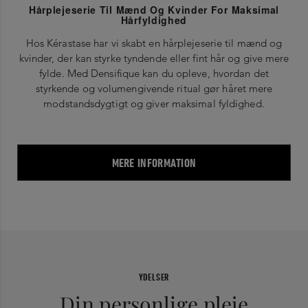
Hårplejeserie Til Mænd Og Kvinder For Maksimal
Hårfyldighed
Hos Kérastase har vi skabt en hårplejeserie til mænd og
kvinder, der kan styrke tyndende eller fint hår og give mere
fylde. Med Densifique kan du opleve, hvordan det
styrkende og volumengivende ritual gør håret mere
modstandsdygtigt og giver maksimal fyldighed.
MERE INFORMATION
YDELSER
Din personlige pleje