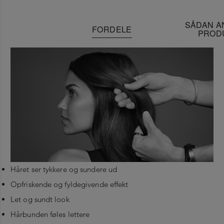
SÅDAN A
FORDELE
PROD
Håret ser tykkere og sundere ud
Opfriskende og fyldegivende effekt
Let og sundt look
Hårbunden føles lettere