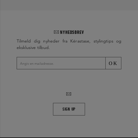
NYHEDSBREV
Tilmeld dig nyheder fra Kérastase, stylingtips og
eksklusive tilbud.
OK
SIGN UP