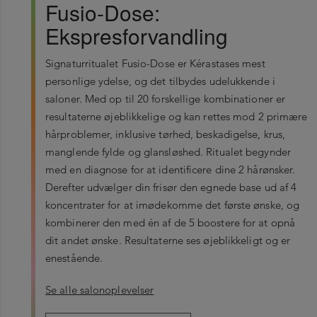
Fusio-Dose:
Ekspresforvandling
Signaturritualet Fusio-Dose er Kérastases mest
personlige ydelse, og det tilbydes udelukkende i
saloner. Med op til 20 forskellige kombinationer er
resultaterne øjeblikkelige og kan rettes mod 2 primære
hårproblemer, inklusive tørhed, beskadigelse, krus,
manglende fylde og glansløshed. Ritualet begynder
med en diagnose for at identificere dine 2 hårønsker.
Derefter udvælger din frisør den egnede base ud af 4
koncentrater for at imødekomme det første ønske, og
kombinerer den med én af de 5 boostere for at opnå
dit andet ønske. Resultaterne ses øjeblikkeligt og er
enestående.
Se alle salonoplevelser