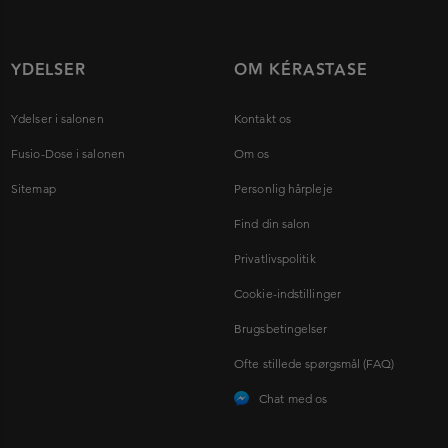
YDELSER
OM KÉRASTASE
Ydelser i salonen
Kontakt os
Fusio-Dose i salonen
Om os
Sitemap
Personlig hårpleje
Find din salon
Privatlivspolitik
Cookie-indstillinger
Brugsbetingelser
Ofte stillede spørgsmål (FAQ)
Chat med os