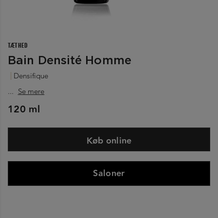
TÆTHED
Bain Densité Homme
Densifique
...
Se mere
120 ml
Køb online
Saloner