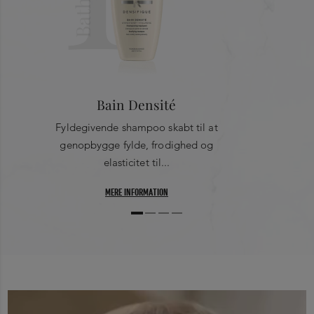
Bathe
Bain Densité
Fyldegivende shampoo skabt til at
genopbygge fylde, frodighed og
elasticitet til...
MERE INFORMATION