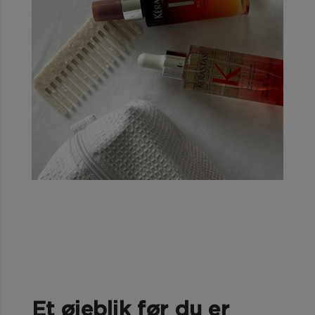
Et øjeblik før du er