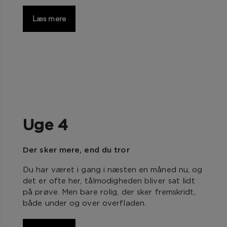
Læs mere
Uge 4
Der sker mere, end du tror
Du har været i gang i næsten en måned nu, og
det er ofte her, tålmodigheden bliver sat lidt
på prøve. Men bare rolig, der sker fremskridt,
både under og over overfladen.