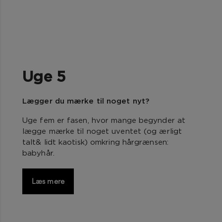
Uge 5
Lægger du mærke til noget nyt?
Uge fem er fasen, hvor mange begynder at
lægge mærke til noget uventet (og ærligt
talt& lidt kaotisk) omkring hårgrænsen:
babyhår.
Læs mere