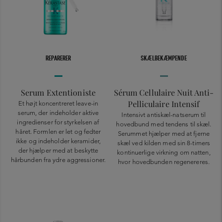
REPARERER
SKÆLBEKÆMPENDE
Serum Extentioniste
Sérum Cellulaire Nuit Anti-
Pelliculaire Intensif
Et højt koncentreret leave-in
serum, der indeholder aktive
Intensivt antiskæl-natserum til
ingredienser for styrkelsen af
hovedbund med tendens til skæl.
håret. Formlen er let og fedter
Serummet hjælper med at fjerne
ikke og indeholder keramider,
skæl ved kilden med sin 8-timers
der hjælper med at beskytte
kontinuerlige virkning om natten,
hårbunden fra ydre aggressioner.
hvor hovedbunden regenereres.