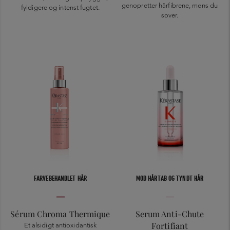
genopretter hårfibrene, mens du
fyldigere og intenst fugtet.
sover.
FARVEBEHANDLET HÅR
MOD HÅRTAB OG TYNDT HÅR
Sérum Chroma Thermique
Serum Anti-Chute
Fortifiant
Et alsidigt antioxidantisk