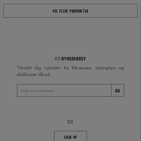
VIS FLERE PRODUKTER
NYHEDSBREV
Tilmeld dig nyheder fra Kérastase, stylingtips og
eksklusive tilbud.
OK
SIGN UP