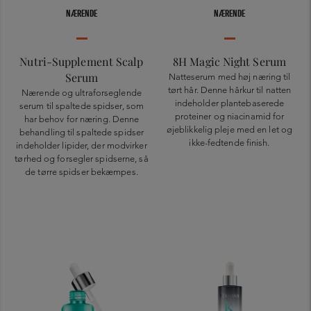
NÆRENDE
NÆRENDE
Nutri-Supplement Scalp
8H Magic Night Serum
Serum
Natteserum med høj næring til
tørt hår. Denne hårkur til natten
Nærende og ultraforseglende
indeholder plantebaserede
serum til spaltede spidser, som
proteiner og niacinamid for
har behov for næring. Denne
øjeblikkelig pleje med en let og
behandling til spaltede spidser
ikke-fedtende finish.
indeholder lipider, der modvirker
tørhed og forsegler spidserne, så
de tørre spidser bekæmpes.