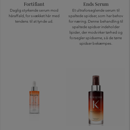
Fortifiant
Ends Serum
Daglig styrkende serum mod
Et ultraforseglende serum til
håraffald, for svækket hår med
spaltede spidser, som har behov
tendens til at tynde ud.
for næring. Denne behandling til
spaltede spidser indeholder
lipider, der modvirker tørhed og
forsegler spidserne, så de tørre
spidser bekæmpes.