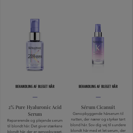
BEHANDLING AF BLEGET HÅR
BEHANDLING AF BLEGET HÅR
2% Pure Hyaluronic Acid
Sérum Cicanuit
Serum
Genopbyggende hårserum til
natten, der nærer og styrker tørt
Reparerende og plejende serum
blond hår. Sov dig vej til sundere
til blondt hår. Det giver stærkere
blondt hår med et let serum, der
blondt hår, der er genopbygget,