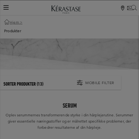
S
NAVIGATIONSKNAP
Hjem
>
Produkter
MOBILE FILTER
SORTER PRODUKTER
(13)
SERUM
Oplev serummernes transformerende styrke i din hårplejerutine. Serummer
giver essentielle næringsstoffer og er målrettet specifikke problemer, der
forbedrer resultaterne af din hårpleje.