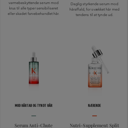
varmebeskyttende serum mod
Daglig styrkende serum mod
krus til alle typer sensibiliseret
håraffald, for svækket hår med
eller skadet farvebehandlet hår.
tendens til at tynde ud.
MOD HÅRTAB OG TYNDT HÅR
NÆRENDE
Serum Anti-Chute
Nutri-Supplement Split