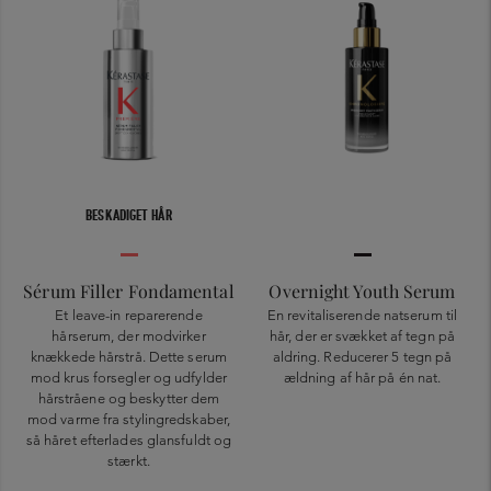
BESKADIGET HÅR
Sérum Filler Fondamental
Overnight Youth Serum
Et leave-in reparerende
En revitaliserende natserum til
hårserum, der modvirker
hår, der er svækket af tegn på
knækkede hårstrå. Dette serum
aldring. Reducerer 5 tegn på
mod krus forsegler og udfylder
ældning af hår på én nat.
hårstråene og beskytter dem
mod varme fra stylingredskaber,
så håret efterlades glansfuldt og
stærkt.