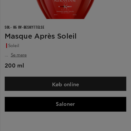
SOL- OG UV-BESKYTTELSE
Masque Après Soleil
Soleil
...
Se mere
200 ml
Køb online
Saloner