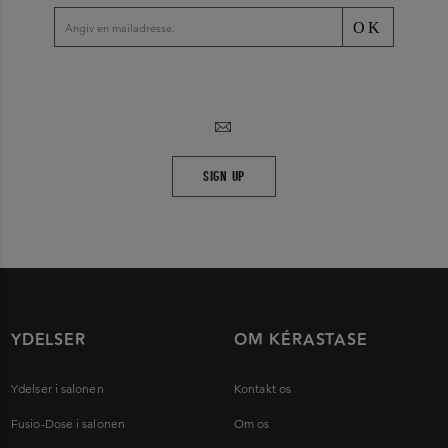
OK
SIGN UP
YDELSER
OM KÉRASTASE
Ydelser i salonen
Kontakt os
Fusio-Dose i salonen
Om os