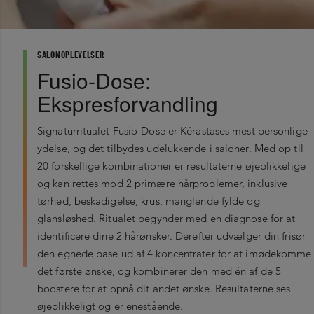
SALONOPLEVELSER
Fusio-Dose:
Ekspresforvandling
Signaturritualet Fusio-Dose er Kérastases mest personlige
ydelse, og det tilbydes udelukkende i saloner. Med op til
20 forskellige kombinationer er resultaterne øjeblikkelige
og kan rettes mod 2 primære hårproblemer, inklusive
tørhed, beskadigelse, krus, manglende fylde og
glansløshed. Ritualet begynder med en diagnose for at
identificere dine 2 hårønsker. Derefter udvælger din frisør
den egnede base ud af 4 koncentrater for at imødekomme
det første ønske, og kombinerer den med én af de 5
boostere for at opnå dit andet ønske. Resultaterne ses
øjeblikkeligt og er enestående.