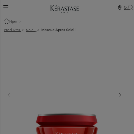
NAVIGATIONSKNAP
Hjem
>
Produkter
>
Soleil
>
Masque Apres Soleil