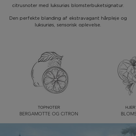
citrusnoter med luksuriøs blomsterbuketsignatur.
Den perfekte blanding af ekstravagant hårpleje og
luksuriøs, sensorisk oplevelse.
TOPNOTER
HJER
BERGAMOTTE OG CITRON
BLOMS