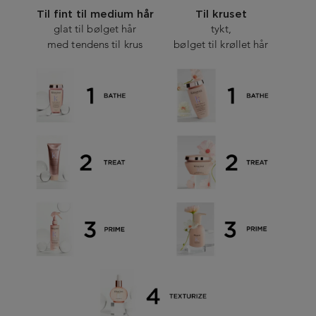
Til fint til medium hår
Til kruset
glat til bølget hår
tykt,
med tendens til krus
bølget til krøllet hår