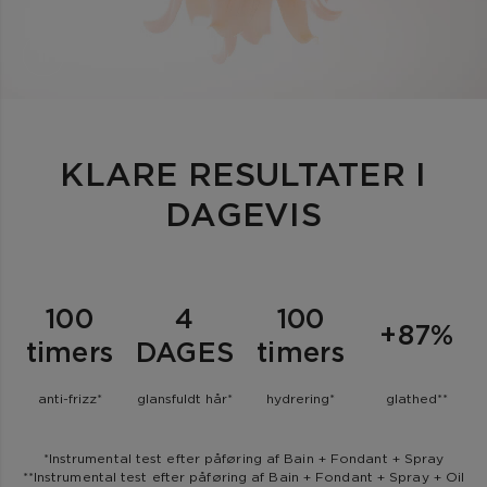
KLARE RESULTATER I
DAGEVIS
100
4
100
+87%
timers
DAGES
timers
anti-frizz*
glansfuldt hår*
hydrering*
glathed**
*Instrumental test efter påføring af Bain + Fondant + Spray
**Instrumental test efter påføring af Bain + Fondant + Spray + Oil