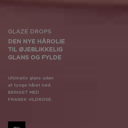
GLAZE DROPS
DEN NYE HÅROLIE
TIL ØJEBLIKKELIG
GLANS OG FYLDE
Ultimativ glans uden
at tynge håret ned.
BERIGET MED
FRANSK VILDROSE.
OPDAG