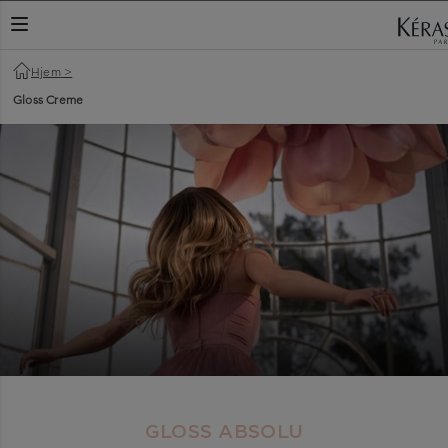
NAVIGATIONSKNAP
Hjem
>
Gloss Creme
GLOSS ABSOLU