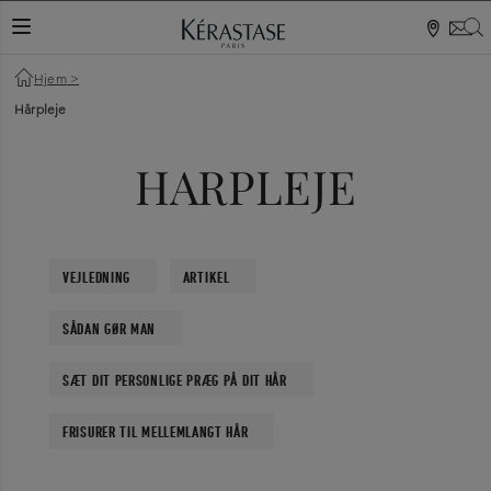
S
NAVIGATIONSKNAP
Hjem
>
Hårpleje
HARPLEJE
VEJLEDNING
ARTIKEL
SÅDAN GØR MAN
SÆT DIT PERSONLIGE PRÆG PÅ DIT HÅR
FRISURER TIL MELLEMLANGT HÅR