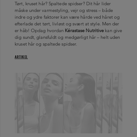
Tørt, kruset hår? Spaltede spidser? Dit hår lider
måske under varmestyling, vejr og stress – både
indre og ydre faktorer kan være hårde ved håret og
efterlade det tørt, livløst og svært at style. Men der
er håb! Opdag hvordan
Kérastase Nutritive
kan give
dig sundt, glansfuldt og medgørligt hår – helt uden
kruset hår og spaltede spidser.
ARTIKEL