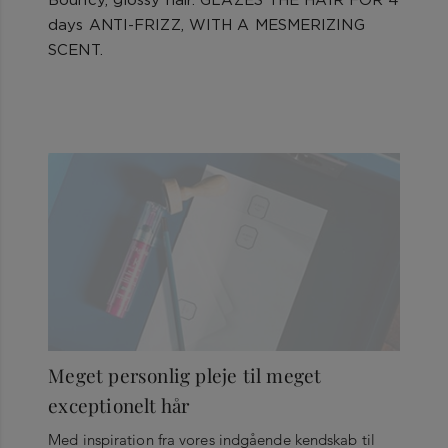
Bouncy, glossy hair. GLAZES THE HAIR FOR 4
days ANTI-FRIZZ, WITH A MESMERIZING
SCENT.
Meget personlig pleje til meget
exceptionelt hår
Med inspiration fra vores indgående kendskab til