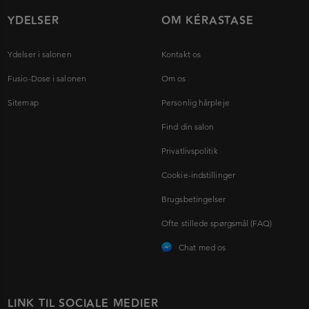
YDELSER
OM KÉRASTASE
Ydelser i salonen
Kontakt os
Fusio-Dose i salonen
Om os
Sitemap
Personlig hårpleje
Find din salon
Privatlivspolitik
Cookie-indstillinger
Brugsbetingelser
Ofte stillede spørgsmål (FAQ)
Chat med os
LINK TIL SOCIALE MEDIER