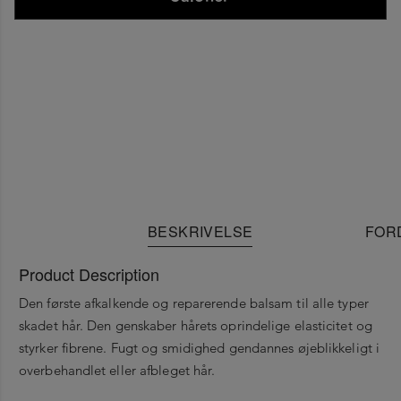
BESKRIVELSE
FOR
Product Description
Den første afkalkende og reparerende balsam til alle typer
skadet hår. Den genskaber hårets oprindelige elasticitet og
styrker fibrene. Fugt og smidighed gendannes øjeblikkeligt i
overbehandlet eller afbleget hår.