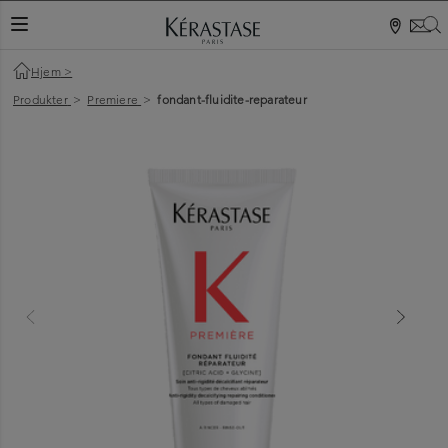
S
NAVIGATIONSKNAP
Hjem
>
Produkter
>
Premiere
>
fondant-fluidite-reparateur