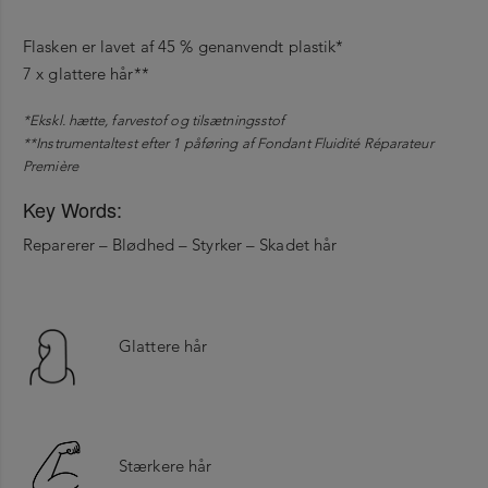
Flasken er lavet af 45 % genanvendt plastik*
7 x glattere hår**
*Ekskl. hætte, farvestof og tilsætningsstof
**Instrumentaltest efter 1 påføring af Fondant Fluidité Réparateur
Première
Key Words:
Reparerer – Blødhed – Styrker – Skadet hår
Glattere hår
Stærkere hår