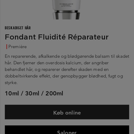
BESKADIGET HÅR
Fondant Fluidité Réparateur
Première
En reparerende, afkalkende og blødgørende balsam til skadet
hår. Den fjerner den overdosis kalcium, der angriber
behandlet hår, og reparerer derefter skaden med en
dobbeltvirkende effekt, der genopbygger blødhed, fugt og
styrke.
10ml / 30ml / 200ml
Køb online
Saloner