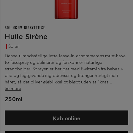
SOL- OG UV-BESKYTTELSE
Huile Sirène
Soleil
Denne uimodståelige lette leave-in er sommerens must-have
to-fasespray og definerer og forskønner naturlige
strandbølger. Sprayen er beriget med E-vitamin fra babasu-
olie og fugtgivende ingredienser og trænger hurtigt ind i
håret, så det bliver øjeblikkeligt blødt uden at "knas...
Se mere
250ml
Køb online