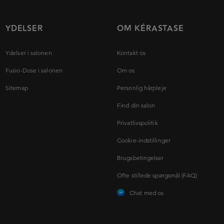
YDELSER
OM KÉRASTASE
Ydelser i salonen
Kontakt os
Fusio-Dose i salonen
Om os
Sitemap
Personlig hårpleje
Find din salon
Privatlivspolitik
Cookie-indstillinger
Brugsbetingelser
Ofte stillede spørgsmål (FAQ)
Chat med os