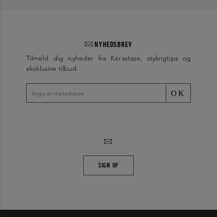
NYHEDSBREV
Tilmeld dig nyheder fra Kérastase, stylingtips og
eksklusive tilbud.
OK
SIGN UP