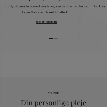
En dybtgående hovedbundskur, der lindrer og fugter
En konc
hovedbunden. Ideel til alle h...
MERE INFORMATION
YDELSER
Din personlige pleje