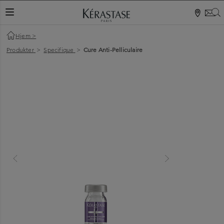
S
NAVIGATIONSKNAP
Hjem
>
Produkter
>
Specifique
>
Cure Anti-Pelliculaire