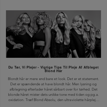
Du Tør, Vi Plejer - Vigtige Tips Til Pleje Af Afbleget
Blond Hår
Blondt hår er mere end bare et look. Det er et statement.
Det er spændende at have blondt hår. Men lysning og
afblegning efterlader håret sårbart over for tørhed. Det
blonde håret mister dets unikke tone med tiden og pg.a.
oxidation. Træf Blond Absolu, den ultraviolette hårpleje,
der bevarer hårets lyse look og glans.