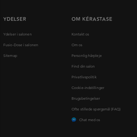
YDELSER
OM KÉRASTASE
Ydelser i salonen
Kontakt os
Fusio-Dose i salonen
Om os
Sitemap
Personlig hårpleje
Find din salon
Privatlivspolitik
Cookie-indstillinger
Brugsbetingelser
Ofte stillede spørgsmål (FAQ)
Chat med os