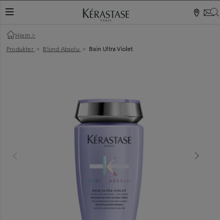
NAVIGATIONSKNAP
Hjem
>
Produkter
>
Blond Absolu
>
Bain Ultra Violet