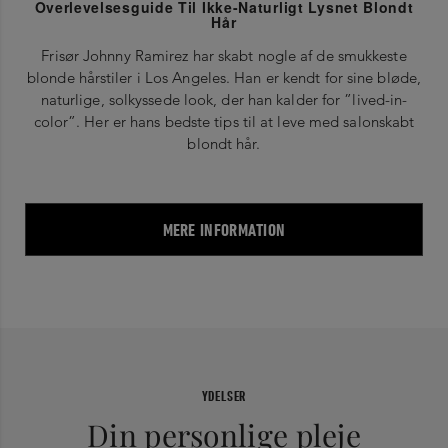
Overlevelsesguide Til Ikke-Naturligt Lysnet Blondt
Hår
Frisør Johnny Ramirez har skabt nogle af de smukkeste
blonde hårstiler i Los Angeles. Han er kendt for sine bløde,
naturlige, solkyssede look, der han kalder for ”lived-in-
color”. Her er hans bedste tips til at leve med salonskabt
blondt hår.
MERE INFORMATION
YDELSER
Din personlige pleje