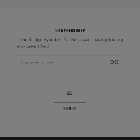
NYHEDSBREV
Tilmeld dig nyheder fra Kérastase, stylingtips og
eksklusive tilbud.
OK
SIGN UP